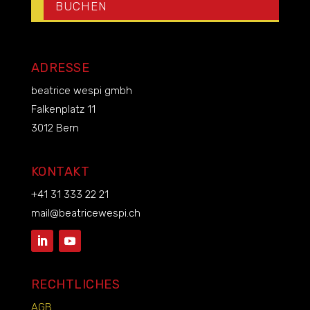
BUCHEN
ADRESSE
beatrice wespi gmbh
Falkenplatz 11
3012 Bern
KONTAKT
+41 31 333 22 21
mail@beatricewespi.ch
RECHTLICHES
AGB