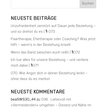
NEUESTE BEITRÄGE
Unzufriedenheit zerstört auf Dauer jede Beziehung –
und so drehst du es | 🎙️ 073
Paartherapie, Ehetherapie oder Coaching? Was jetzt
hilft – wenn’s in der Beziehung kriselt
Wenn das Band zwischen euch reißt | 🎙️072
Ich tue alles für unsere Beziehung – und verliere
mich dabei | 🎙️071
070. Wie Angst dich in deiner Beziehung lenkt –
ohne dass du es merkst
NEUESTE KOMMENTARE
beaSWS30_44
zu
038. Liebevoll mit
«Vermeidenden» umgehen – Distanz und Nähe im