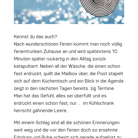
Kennst du das auch?
Nach wunderschönen Ferien kommt man noch völlig
ferientrunken Zuhause an und wird spätestens 10
Minuten später ruckartig in den Alltag zurück
katapultiert. Neben all der Wäsche, die einen schon
fast erdrückt, quillt die Mailbox über, die Post stapelt
sich auf dem Küchentisch und ein Blick in die Agenda
zeigt in den nächsten Tagen bereits zig Termine.
Man hat das Gefühl, alles sei überfüllt und es
erdrückt einen schon fast, nur … im Kühlschrank
herrscht gähnende Leere…
Mit einem Schlag sind all die schönen Erinnerungen
weit weg und die vor den Ferien doch so ersehnte
Erholung und Ruhe scheint sich gerade aufgelöst zu