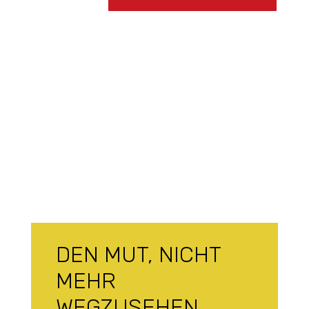
DEN MUT, NICHT
MEHR
WEGZUSEHEN.