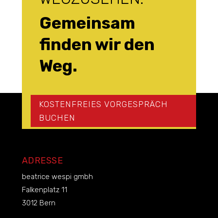
Gemeinsam
finden wir den
Weg.
KOSTENFREIES VORGESPRÄCH
BUCHEN
ADRESSE
beatrice wespi gmbh
Falkenplatz 11
3012 Bern