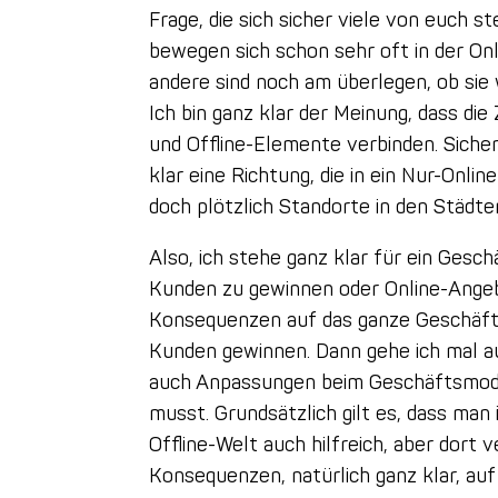
Frage, die sich sicher viele von euch s
bewegen sich schon sehr oft in der On
andere sind noch am überlegen, ob sie 
Ich bin ganz klar der Meinung, dass die
und Offline-Elemente verbinden. Siche
klar eine Richtung, die in ein Nur-Onl
doch plötzlich Standorte in den Städt
Also, ich stehe ganz klar für ein Ges
Kunden zu gewinnen oder Online-Angeb
Konsequenzen auf das ganze Geschäftsm
Kunden gewinnen. Dann gehe ich mal au
auch Anpassungen beim Geschäftsmodell
musst. Grundsätzlich gilt es, dass man in
Offline-Welt auch hilfreich, aber dort
Konsequenzen, natürlich ganz klar, au