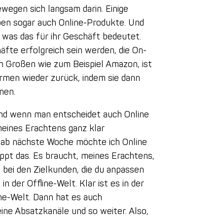
ewegen sich langsam darin. Einige
ben sogar auch Online-Produkte. Und
 was das für ihr Geschäft bedeutet.
häfte erfolgreich sein werden, die On-
n Großen wie zum Beispiel Amazon, ist
irmen wieder zurück, indem sie dann
nen.
 Und wenn man entscheidet auch Online
eines Erachtens ganz klar
t ab nächste Woche möchte ich Online
ppt das. Es braucht, meines Erachtens,
bei den Zielkunden, die du anpassen
in der Offline-Welt. Klar ist es in der
ine-Welt. Dann hat es auch
ine Absatzkanäle und so weiter. Also,