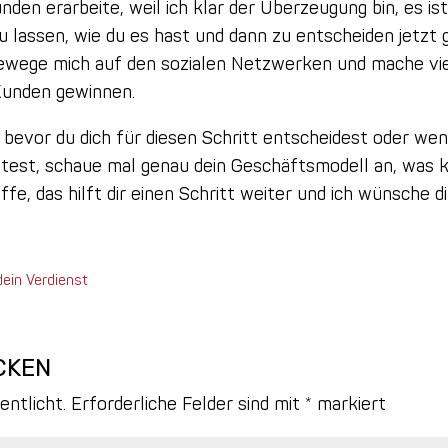
nden erarbeite, weil ich klar der Überzeugung bin, es is
u lassen, wie du es hast und dann zu entscheiden jetzt
 bewege mich auf den sozialen Netzwerken und mache vi
Kunden gewinnen.
bevor du dich für diesen Schritt entscheidest oder we
ättest, schaue mal genau dein Geschäftsmodell an, was 
hoffe, das hilft dir einen Schritt weiter und ich wünsch
 dein Verdienst
CKEN
entlicht.
Erforderliche Felder sind mit
*
markiert