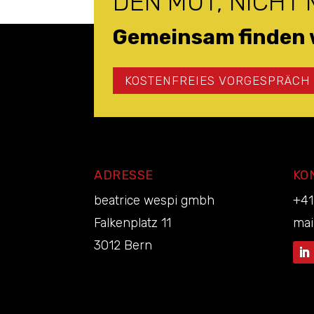
DEN MUT, NICHT
Gemeinsam finden 
KOSTENFREIES VORGESPRÄCH
ADRESSE
KO
beatrice wespi gmbh
+41
Falkenplatz 11
mai
3012 Bern