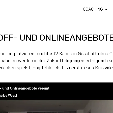
COACHING
 OFF- UND ONLINEANGEBOTE
 online platzieren möchtest? Kann ein Geschäft ohne O
usnahmen werden in der Zukunft diejenigen erfolgreich s
danken spielst, empfehle ich dir zuerst dieses Kurzvid