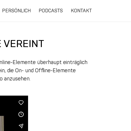
PERSÖNLICH
PODCASTS
KONTAKT
 VEREINT
nline-Elemente überhaupt einträglich
ein, die On- und Offline-Elemente
eo anzusehen.