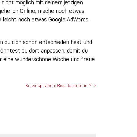
t nicht möglich mit deinem jetzigen
 gehe ich Online, mache noch etwas
elleicht noch etwas Google AdWords.
nn du dich schon entschieden hast und
könntest du dort anpassen, damit du
e dir eine wunderschöne Woche und freue
Kurzinspiration: Bist du zu teuer?
→