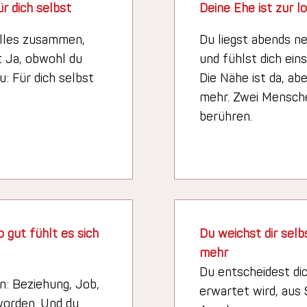
ür dich selbst
Deine Ehe ist zur 
alles zusammen,
Du liegst abends n
t Ja, obwohl du
und fühlst dich ein
: Für dich selbst
Die Nähe ist da, abe
mehr. Zwei Mensche
berühren.
 gut fühlt es sich
Du weichst dir selb
mehr
Du entscheidest dic
n: Beziehung, Job,
erwartet wird, aus 
eworden. Und du