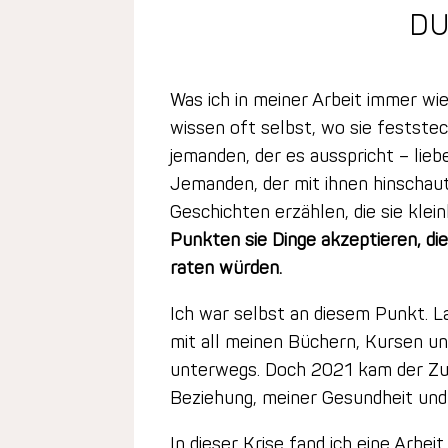
DU
Was ich in meiner Arbeit immer wi
wissen oft selbst, wo sie festste
jemanden, der es ausspricht – liebe
Jemanden, der mit ihnen hinschaut
Geschichten erzählen, die sie klei
Punkten sie Dinge akzeptieren, die
raten würden.
Ich war selbst an diesem Punkt. La
mit all meinen Büchern, Kursen u
unterwegs. Doch 2021 kam der Z
Beziehung, meiner Gesundheit und
In dieser Krise fand ich eine Arbeit, 