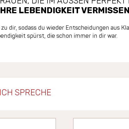
RAUEN, DIE IM AUSSEN PERFEKT
IHRE LEBENDIGKEIT VERMISSE
zu dir, sodass du wieder Entscheidungen aus Klar
endigkeit spürst, die schon immer in dir war.
ICH SPRECHE