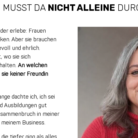
 MUSST DA
NICHT ALLEINE
DUR
eder erlebe: Frauen
cken. Aber sie brauchen
voll und ehrlich.
, wo sie sich
nhalten.
An welchen
 sie keiner Freundin
nge dachte ich, ich sei
nd Ausbildungen gut
usammenbruch in meiner
 meinem Business.
die tiefer ging als alles,