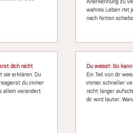
Anerkennung zu ver
wahres Leben mit j
nach hinten schiebs
rst dich nicht
Du weisst: So kann
 sie erklären. Du
Ein Teil von dir wei
 reagierst du immer
immer schneller ve
s allein verändert
nicht länger aufsch
dir wird lauter: Wa