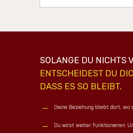
SOLANGE DU NICHTS 
ENTSCHEIDEST DU DIC
DASS ES SO BLEIBT.
K
Deine Beziehung bleibt dort, wo s
K
Du wirst weiter funktionieren. U