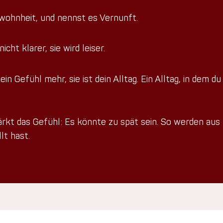
wohnheit, und nennst es Vernunft.
icht klarer, sie wird leiser.
in Gefühl mehr, sie ist dein Alltag. Ein Alltag, in dem du
ärkt das Gefühl: Es könnte zu spät sein. So werden aus
lt hast.