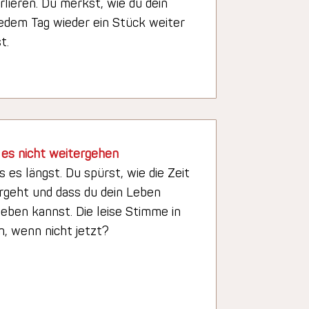
lieren. Du merkst, wie du dein
edem Tag wieder ein Stück weiter
t.
 es nicht weitergehen
ss es längst. Du spürst, wie die Zeit
rgeht und dass du dein Leben
ieben kannst. Die leise Stimme in
nn, wenn nicht jetzt?