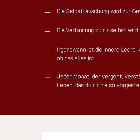
K
Die Selbsttäuschung wird zur Ge
K
Die Verbindung zu dir selbst wird n
K
Irgendwann ist die innere Leere ke
ob das alles ist.
K
Jeder Monat, der vergeht, verst
Leben, das du dir nie so vorgestel