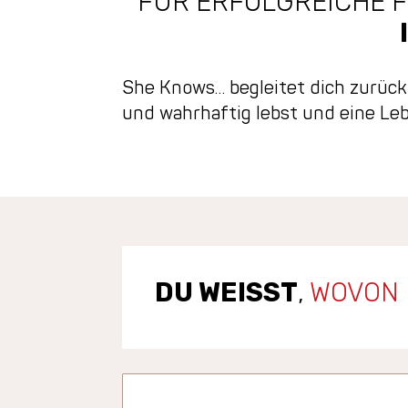
FÜR ERFOLGREICHE F
She Knows… begleitet dich zurück 
und wahrhaftig lebst und eine Leb
DU WEISST
,
WOVON 