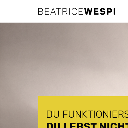
DU FUNKTIONIERS
DU LEBST NICH