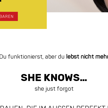
NBAREN
Du funktionierst, aber du
lebst nicht meh
SHE KNOWS…
she just forgot