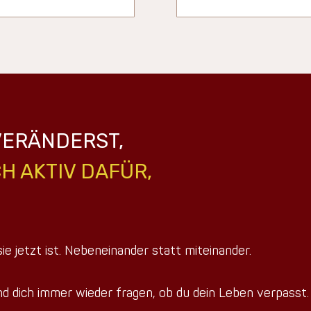
VERÄNDERST,
H AKTIV DAFÜR,
ie jetzt ist. Nebeneinander statt miteinander.
nd dich immer wieder fragen, ob du dein Leben verpasst.