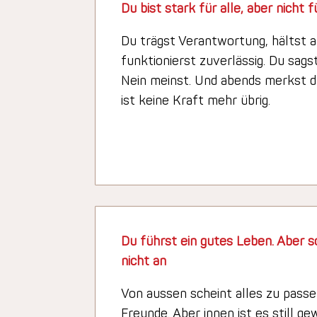
Du bist stark für alle, aber nicht f
Du trägst Verantwortung, hältst 
funktionierst zuverlässig. Du sags
Nein meinst. Und abends merkst du
ist keine Kraft mehr übrig.
Du führst ein gutes Leben. Aber so
nicht an
Von aussen scheint alles zu passe
Freunde. Aber innen ist es still g