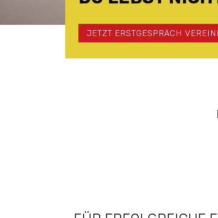
JETZT ERSTGESPRÄCH VEREI