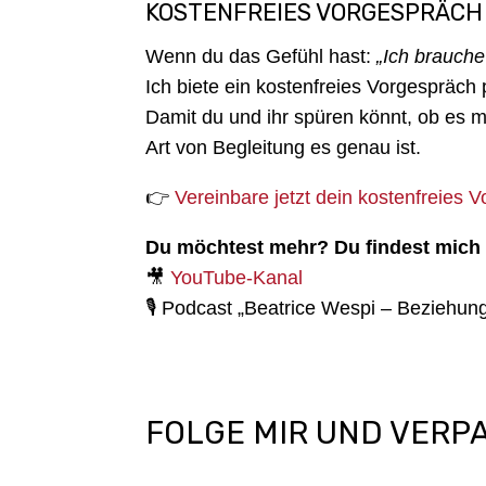
KOSTENFREIES VORGESPRÄCH
Wenn du das Gefühl hast:
„Ich brauche
Ich biete ein kostenfreies Vorgespräch
Damit du und ihr spüren könnt, ob es me
Art von Begleitung es genau ist.
👉
Vereinbare jetzt dein kostenfreies
Du möchtest mehr? Du findest mich 
🎥
YouTube-Kanal
🎙️ Podcast „Beatrice Wespi – Beziehu
FOLGE MIR UND VERPA