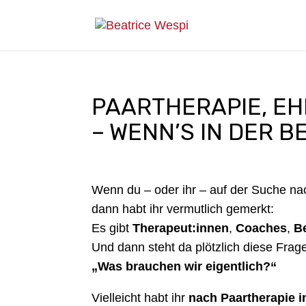
PAARTHERAPIE, EH
– WENN’S IN DER B
Wenn du – oder ihr – auf der Suche na
dann habt ihr vermutlich gemerkt:
Es gibt
Therapeut:innen
,
Coaches
,
B
Und dann steht da plötzlich diese Fra
„Was brauchen wir eigentlich?“
Vielleicht habt ihr
nach Paartherapie i