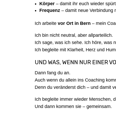
Körper
– damit ihr euch wieder spürt
Frequenz
– damit neue Verbindung m
Ich arbeite
vor Ort in Bern
– mein Coac
Ich bin nicht neutral, aber allparteilich.
Ich sage, was ich sehe. Ich höre, was 
Ich begleite mit Klarheit, Herz und Hum
UND WAS, WENN NUR EINER VO
Dann fang du an.
Auch wenn du allein ins Coaching komm
Denn du veränderst dich – und damit v
Ich begleite immer wieder Menschen, di
Und dann kommen sie – gemeinsam.