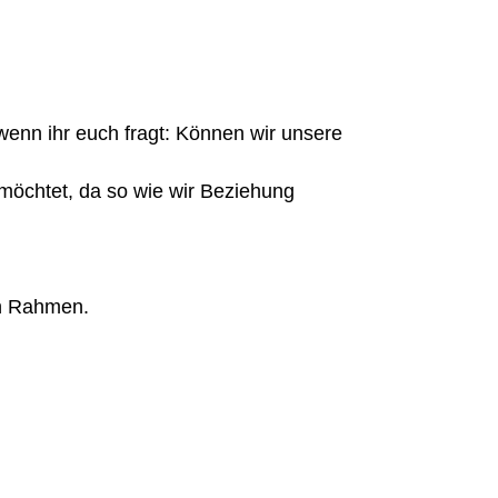
wenn ihr euch fragt: Können wir unsere
möchtet, da so wie wir Beziehung
en Rahmen.