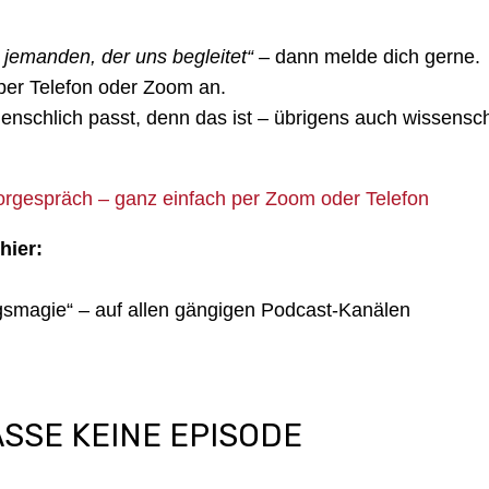
 jemanden, der uns begleitet“
– dann melde dich gerne.
 per Telefon oder Zoom an.
nschlich passt, denn das ist – übrigens auch wissenschaf
 Vorgespräch – ganz einfach per Zoom oder Telefon
hier:
ngsmagie“ – auf allen gängigen Podcast-Kanälen
SSE KEINE EPISODE