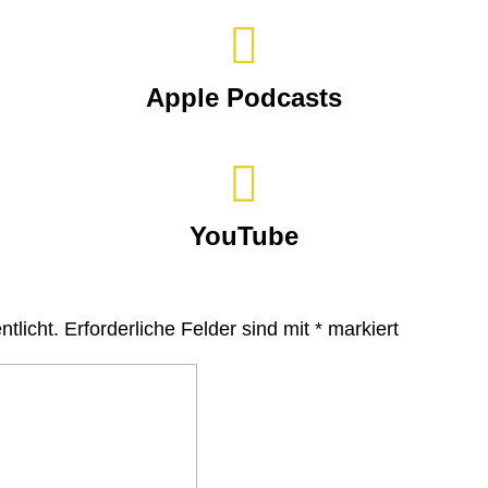

Apple Podcasts

YouTube
tlicht.
Erforderliche Felder sind mit
*
markiert