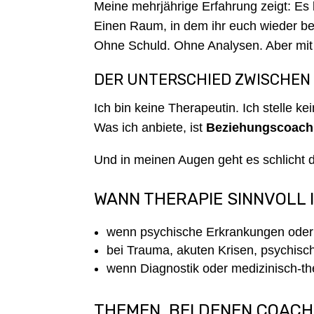
Meine mehrjährige Erfahrung zeigt: Es
Einen Raum, in dem ihr euch wieder b
Ohne Schuld. Ohne Analysen. Aber mit 
DER UNTERSCHIED ZWISCHEN
Ich bin keine Therapeutin. Ich stelle k
Was ich anbiete, ist
Beziehungscoach
Und in meinen Augen geht es schlicht d
WANN THERAPIE SINNVOLL I
wenn psychische Erkrankungen oder 
bei Trauma, akuten Krisen, psychische
wenn Diagnostik oder medizinisch-th
THEMEN, BEI DENEN COAC