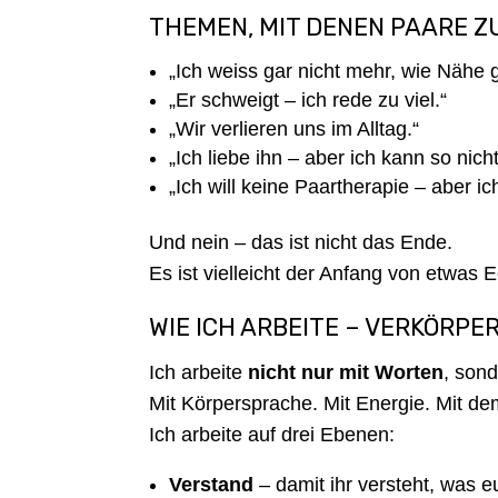
THEMEN, MIT DENEN PAARE Z
„Ich weiss gar nicht mehr, wie Nähe g
„Er schweigt – ich rede zu viel.“
„Wir verlieren uns im Alltag.“
„Ich liebe ihn – aber ich kann so nich
„Ich will keine Paartherapie – aber ich
Und nein – das ist nicht das Ende.
Es ist vielleicht der Anfang von etwas
WIE ICH ARBEITE – VERKÖRPE
Ich arbeite
nicht nur mit Worten
, son
Mit Körpersprache. Mit Energie. Mit d
Ich arbeite auf drei Ebenen:
Verstand
– damit ihr versteht, was e