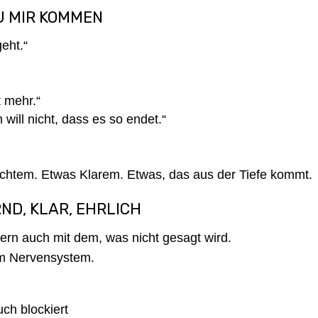
U MIR KOMMEN
eht.“
t mehr.“
 will nicht, dass es so endet.“
 Echtem. Etwas Klarem. Etwas, das aus der Tiefe kommt.
RND, KLAR, EHRLICH
dern auch mit dem, was nicht gesagt wird.
em Nervensystem.
uch blockiert