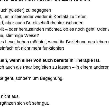
, euch (wieder) zu begegnen
, um miteinander wieder in Kontakt zu treten
nd, aber auch Bereitschaft da hinzuschauen
llt – oder herausfinden möchtet, ob es noch geht. Oder 
ue, stimmige Weise?
es Level heben möchtet, wenn ihr Beziehung neu leben 
infach oft nicht mehr funktioniert
n, wenn einer von euch bereits in Therapie ist.
ch auch als Paar begleiten zu lassen – in einem ander
yse geht, sondern um Begegnung.
nicht aus.
gänzen sich oft sehr gut.