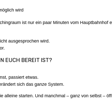
öglich wird
hingraum ist nur ein paar Minuten vom Hauptbahnhof e
nicht ausgesprochen wird.
or.
N EUCH BEREIT IST?
st, passiert etwas.
erändert sich das ganze System.
e alleine starten. Und manchmal – ganz von selbst – öf