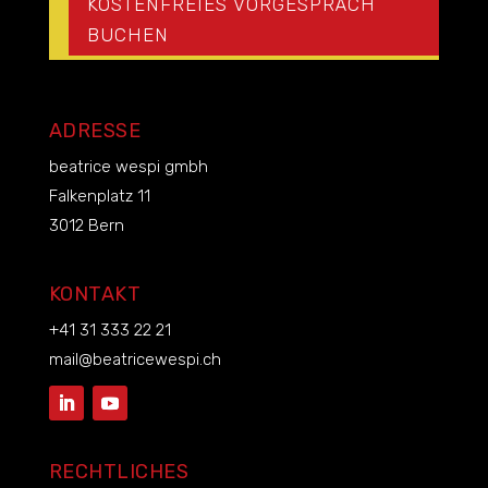
KOSTENFREIES VORGESPRÄCH
BUCHEN
ADRESSE
beatrice wespi gmbh
Falkenplatz 11
3012 Bern
KONTAKT
+41 31 333 22 21
mail@beatricewespi.ch
RECHTLICHES