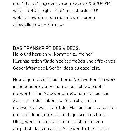
src="https://player.vimeo.com/video/253204214"
width="640" height="416" frameborder="0"
webkitallowfullscreen mozallowfullscreen
allowfullscreen></iframe>
DAS TRANSKRIPT DES VIDEOS:
Hallo und herzlich willkommen zu meiner
Kurzinspiration für dein zeitgemäßes und effektives
Geschäftsmodell. Schön, dass du dabei bist.
Heute geht es um das Thema Netzwerken. Ich weiß
insbesondere von Frauen, dass sich viele sehr
schwer tun mit Netzwerken. Sie nehmen sich die
Zeit nicht oder haben die Zeit nicht, um zu
netzwerken, weil sie oft der Meinung sind, dass sich
das nicht lohnt, dass es doch quasi nichts bringt.
Okay, wenn du eine von denen bist und davon
ausgehst, dass du an ein Netzwerktreffen gehen