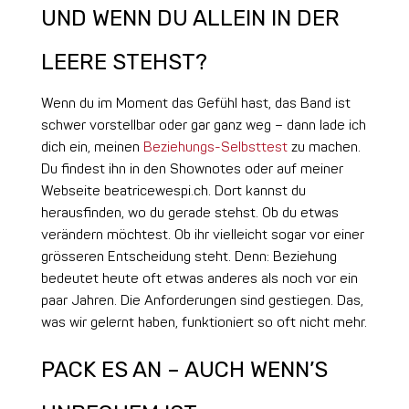
UND WENN DU ALLEIN IN DER
LEERE STEHST?
Wenn du im Moment das Gefühl hast, das Band ist
schwer vorstellbar oder gar ganz weg – dann lade ich
dich ein, meinen
Beziehungs-Selbsttest
zu machen.
Du findest ihn in den Shownotes oder auf meiner
Webseite beatricewespi.ch. Dort kannst du
herausfinden, wo du gerade stehst. Ob du etwas
verändern möchtest. Ob ihr vielleicht sogar vor einer
grösseren Entscheidung steht. Denn: Beziehung
bedeutet heute oft etwas anderes als noch vor ein
paar Jahren. Die Anforderungen sind gestiegen. Das,
was wir gelernt haben, funktioniert so oft nicht mehr.
PACK ES AN – AUCH WENN’S