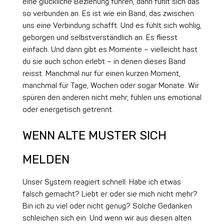
eine glückliche Beziehung führen, dann fühlt sich das
so verbunden an. Es ist wie ein Band, das zwischen
uns eine Verbindung schafft. Und es fühlt sich wohlig,
geborgen und selbstverständlich an. Es fliesst
einfach. Und dann gibt es Momente – vielleicht hast
du sie auch schon erlebt – in denen dieses Band
reisst. Manchmal nur für einen kurzen Moment,
manchmal für Tage, Wochen oder sogar Monate. Wir
spüren den anderen nicht mehr, fühlen uns emotional
oder energetisch getrennt.
WENN ALTE MUSTER SICH
MELDEN
Unser System reagiert schnell: Habe ich etwas
falsch gemacht? Liebt er oder sie mich nicht mehr?
Bin ich zu viel oder nicht genug? Solche Gedanken
schleichen sich ein. Und wenn wir aus diesen alten