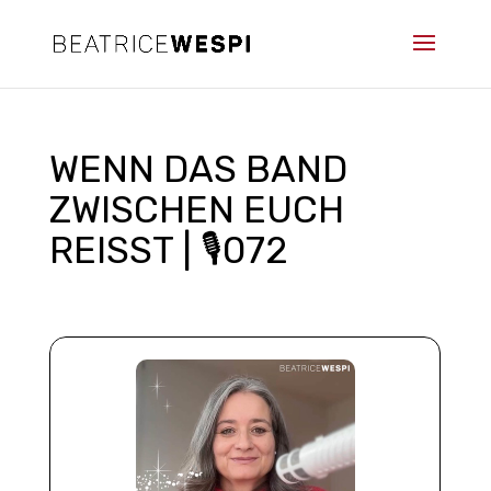
WENN DAS BAND
ZWISCHEN EUCH
REISST | 🎙️072