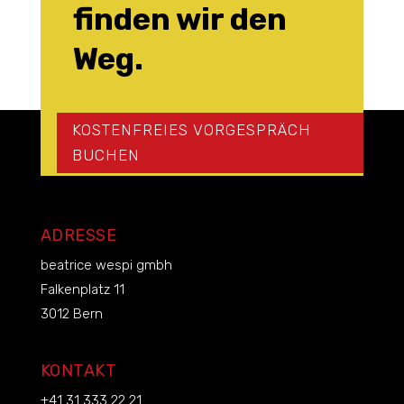
finden wir den
Weg.
KOSTENFREIES VORGESPRÄCH
BUCHEN
ADRESSE
beatrice wespi gmbh
Falkenplatz 11
3012 Bern
KONTAKT
+41 31 333 22 21