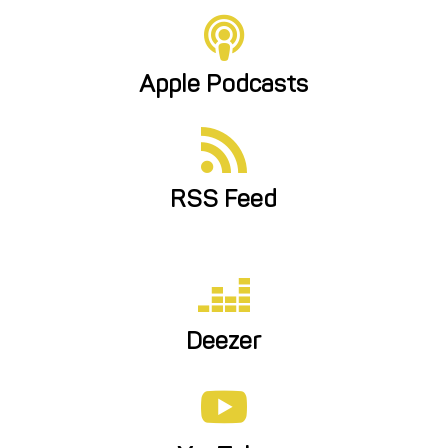

Apple Podcasts

RSS Feed

Deezer
