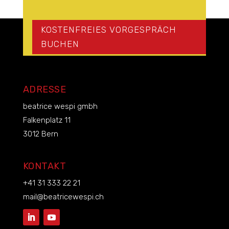
KOSTENFREIES VORGESPRÄCH
BUCHEN
ADRESSE
beatrice wespi gmbh
Falkenplatz 11
3012 Bern
KONTAKT
+41 31 333 22 21
mail@beatricewespi.ch