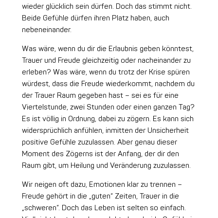
wieder glücklich sein dürfen. Doch das stimmt nicht.
Beide Gefühle dürfen ihren Platz haben, auch
nebeneinander.
Was wäre, wenn du dir die Erlaubnis geben könntest,
Trauer und Freude gleichzeitig oder nacheinander zu
erleben? Was wäre, wenn du trotz der Krise spüren
würdest, dass die Freude wiederkommt, nachdem du
der Trauer Raum gegeben hast – sei es für eine
Viertelstunde, zwei Stunden oder einen ganzen Tag?
Es ist völlig in Ordnung, dabei zu zögern. Es kann sich
widersprüchlich anfühlen, inmitten der Unsicherheit
positive Gefühle zuzulassen. Aber genau dieser
Moment des Zögerns ist der Anfang, der dir den
Raum gibt, um Heilung und Veränderung zuzulassen.
Wir neigen oft dazu, Emotionen klar zu trennen –
Freude gehört in die „guten“ Zeiten, Trauer in die
„schweren“. Doch das Leben ist selten so einfach.