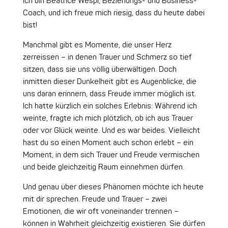
Ich bin Beatrice Wespi, Beziehungs- und Business-
Coach, und ich freue mich riesig, dass du heute dabei
bist!
Manchmal gibt es Momente, die unser Herz
zerreissen – in denen Trauer und Schmerz so tief
sitzen, dass sie uns völlig überwältigen. Doch
inmitten dieser Dunkelheit gibt es Augenblicke, die
uns daran erinnern, dass Freude immer möglich ist.
Ich hatte kürzlich ein solches Erlebnis: Während ich
weinte, fragte ich mich plötzlich, ob ich aus Trauer
oder vor Glück weinte. Und es war beides. Vielleicht
hast du so einen Moment auch schon erlebt – ein
Moment, in dem sich Trauer und Freude vermischen
und beide gleichzeitig Raum einnehmen dürfen.
Und genau über dieses Phänomen möchte ich heute
mit dir sprechen. Freude und Trauer – zwei
Emotionen, die wir oft voneinander trennen –
können in Wahrheit gleichzeitig existieren. Sie dürfen