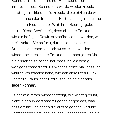
Sonnenstrahlen auf meiner Haut spüren, und
inmitten all des Schmerzes würde wieder Freude
aufsteigen – klare, tiefe Freude, die plötzlich da war,
nachdem ich der Trauer, der Enttäuschung, manchmal
auch dem Frust und der Wut ihren Raum gegeben
hatte. Diese Gewissheit, dass all diese Emotionen
wie ein heftiges Gewitter vorüberziehen würden, war
mein Anker. Sie half mir, durch die dunkelsten
Stunden zu gehen. Und ich wusste, sie würden
wiederkommen, diese Emotionen – aber jedes Mal
ein bisschen seltener und jedes Mal ein wenig
weniger schmerzhaft. Es war das erste Mal, dass ich
wirklich verstanden habe, wie nah absolutes Glück
und tiefe Trauer oder Enttäuschung beieinander
liegen können.
Es hat mir immer wieder gezeigt, wie wichtig es ist,
nicht in den Widerstand zu gehen gegen das, was
passiert ist, und gegen die aufsteigenden Gefühle.