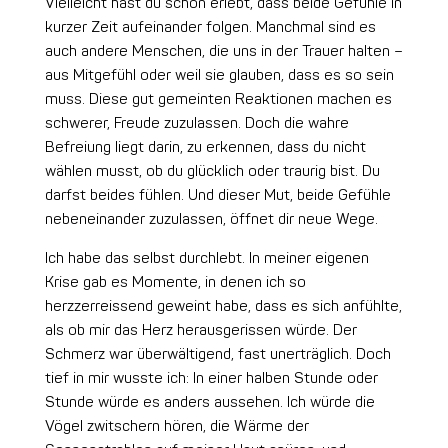
Vielleicht hast du schon erlebt, dass beide Gefühle in
kurzer Zeit aufeinander folgen. Manchmal sind es
auch andere Menschen, die uns in der Trauer halten –
aus Mitgefühl oder weil sie glauben, dass es so sein
muss. Diese gut gemeinten Reaktionen machen es
schwerer, Freude zuzulassen. Doch die wahre
Befreiung liegt darin, zu erkennen, dass du nicht
wählen musst, ob du glücklich oder traurig bist. Du
darfst beides fühlen. Und dieser Mut, beide Gefühle
nebeneinander zuzulassen, öffnet dir neue Wege.
Ich habe das selbst durchlebt. In meiner eigenen
Krise gab es Momente, in denen ich so
herzzerreissend geweint habe, dass es sich anfühlte,
als ob mir das Herz herausgerissen würde. Der
Schmerz war überwältigend, fast unerträglich. Doch
tief in mir wusste ich: In einer halben Stunde oder
Stunde würde es anders aussehen. Ich würde die
Vögel zwitschern hören, die Wärme der