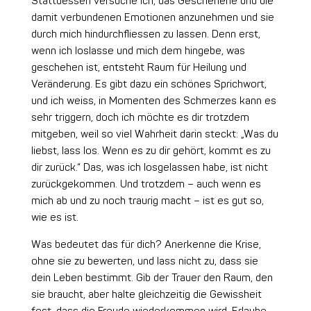
Stattdessen versuche ich, das Geschehene und die
damit verbundenen Emotionen anzunehmen und sie
durch mich hindurchfliessen zu lassen. Denn erst,
wenn ich loslasse und mich dem hingebe, was
geschehen ist, entsteht Raum für Heilung und
Veränderung. Es gibt dazu ein schönes Sprichwort,
und ich weiss, in Momenten des Schmerzes kann es
sehr triggern, doch ich möchte es dir trotzdem
mitgeben, weil so viel Wahrheit darin steckt: „Was du
liebst, lass los. Wenn es zu dir gehört, kommt es zu
dir zurück.“ Das, was ich losgelassen habe, ist nicht
zurückgekommen. Und trotzdem – auch wenn es
mich ab und zu noch traurig macht – ist es gut so,
wie es ist.
Was bedeutet das für dich? Anerkenne die Krise,
ohne sie zu bewerten, und lass nicht zu, dass sie
dein Leben bestimmt. Gib der Trauer den Raum, den
sie braucht, aber halte gleichzeitig die Gewissheit