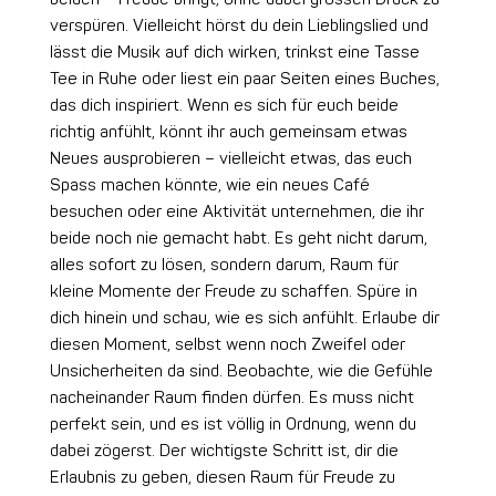
verspüren. Vielleicht hörst du dein Lieblingslied und
lässt die Musik auf dich wirken, trinkst eine Tasse
Tee in Ruhe oder liest ein paar Seiten eines Buches,
das dich inspiriert. Wenn es sich für euch beide
richtig anfühlt, könnt ihr auch gemeinsam etwas
Neues ausprobieren – vielleicht etwas, das euch
Spass machen könnte, wie ein neues Café
besuchen oder eine Aktivität unternehmen, die ihr
beide noch nie gemacht habt. Es geht nicht darum,
alles sofort zu lösen, sondern darum, Raum für
kleine Momente der Freude zu schaffen. Spüre in
dich hinein und schau, wie es sich anfühlt. Erlaube dir
diesen Moment, selbst wenn noch Zweifel oder
Unsicherheiten da sind. Beobachte, wie die Gefühle
nacheinander Raum finden dürfen. Es muss nicht
perfekt sein, und es ist völlig in Ordnung, wenn du
dabei zögerst. Der wichtigste Schritt ist, dir die
Erlaubnis zu geben, diesen Raum für Freude zu