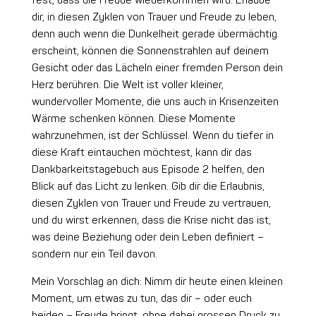
fest, dass die Freude wiederkommen wird. Erlaube
dir, in diesen Zyklen von Trauer und Freude zu leben,
denn auch wenn die Dunkelheit gerade übermächtig
erscheint, können die Sonnenstrahlen auf deinem
Gesicht oder das Lächeln einer fremden Person dein
Herz berühren. Die Welt ist voller kleiner,
wundervoller Momente, die uns auch in Krisenzeiten
Wärme schenken können. Diese Momente
wahrzunehmen, ist der Schlüssel. Wenn du tiefer in
diese Kraft eintauchen möchtest, kann dir das
Dankbarkeitstagebuch aus Episode 2 helfen, den
Blick auf das Licht zu lenken. Gib dir die Erlaubnis,
diesen Zyklen von Trauer und Freude zu vertrauen,
und du wirst erkennen, dass die Krise nicht das ist,
was deine Beziehung oder dein Leben definiert –
sondern nur ein Teil davon.
Mein Vorschlag an dich: Nimm dir heute einen kleinen
Moment, um etwas zu tun, das dir – oder euch
beiden – Freude bringt, ohne dabei grossen Druck zu