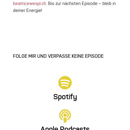
beatricewespi.ch
.
Bis zur nächsten Episode – bleib in
deiner Energie!
FOLGE MIR UND VERPASSE KEINE EPISODE

Spotify

Apple Podcasts