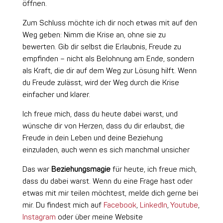
öffnen.
Zum Schluss möchte ich dir noch etwas mit auf den
Weg geben: Nimm die Krise an, ohne sie zu
bewerten. Gib dir selbst die Erlaubnis, Freude zu
empfinden – nicht als Belohnung am Ende, sondern
als Kraft, die dir auf dem Weg zur Lösung hilft. Wenn
du Freude zulässt, wird der Weg durch die Krise
einfacher und klarer.
Ich freue mich, dass du heute dabei warst, und
wünsche dir von Herzen, dass du dir erlaubst, die
Freude in dein Leben und deine Beziehung
einzuladen, auch wenn es sich manchmal unsicher
Das war
Beziehungsmagie
für heute, ich freue mich,
dass du dabei warst. Wenn du eine Frage hast oder
etwas mit mir teilen möchtest, melde dich gerne bei
mir.
Du findest mich auf
Facebook
,
LinkedIn
,
Youtube
,
Instagram
oder über meine Website