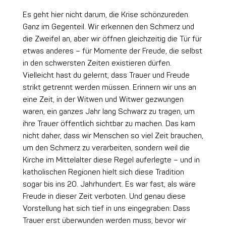
Es geht hier nicht darum, die Krise schönzureden.
Ganz im Gegenteil. Wir erkennen den Schmerz und
die Zweifel an, aber wir öffnen gleichzeitig die Tür für
etwas anderes – für Momente der Freude, die selbst
in den schwersten Zeiten existieren dürfen.
Vielleicht hast du gelernt, dass Trauer und Freude
strikt getrennt werden müssen. Erinnern wir uns an
eine Zeit, in der Witwen und Witwer gezwungen
waren, ein ganzes Jahr lang Schwarz zu tragen, um
ihre Trauer öffentlich sichtbar zu machen. Das kam
nicht daher, dass wir Menschen so viel Zeit brauchen,
um den Schmerz zu verarbeiten, sondern weil die
Kirche im Mittelalter diese Regel auferlegte – und in
katholischen Regionen hielt sich diese Tradition
sogar bis ins 20. Jahrhundert. Es war fast, als wäre
Freude in dieser Zeit verboten. Und genau diese
Vorstellung hat sich tief in uns eingegraben: Dass
Trauer erst überwunden werden muss, bevor wir